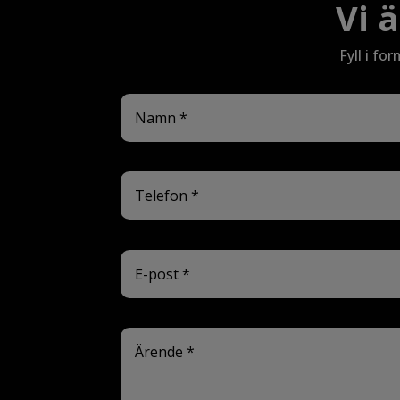
Vi ä
Fyll i fo