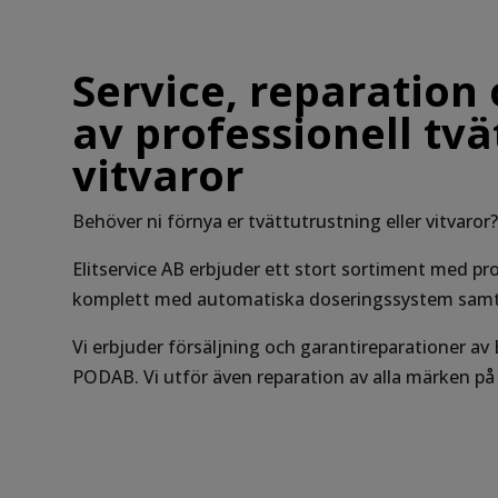
Service, reparation 
av professionell tv
vitvaror
Behöver ni förnya er tvättutrustning eller vitvaror
Elitservice AB erbjuder ett stort sortiment med pro
komplett med automatiska doseringssystem samt
Vi erbjuder försäljning och garantireparationer 
PODAB. Vi utför även reparation av alla märken p
Viktigt med service av