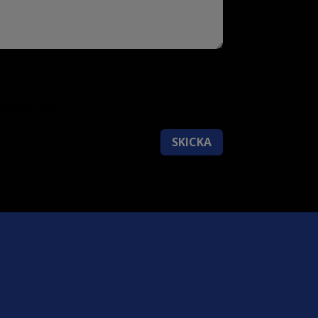
Service AB
SKICKA