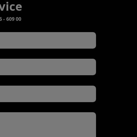
rvice
6 - 609 00