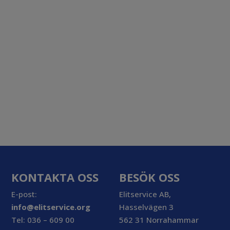
KONTAKTA OSS
BESÖK OSS
E-post:
Elitservice AB,
info@elitservice.org
Hasselvägen 3
Tel: 036 – 609 00
562 31 Norrahammar