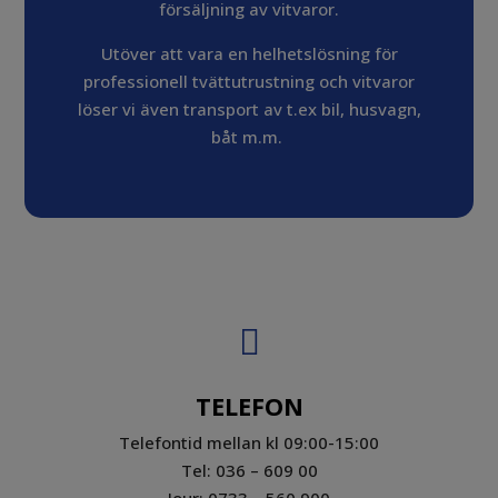
försäljning av vitvaror.
Utöver att vara en helhetslösning för
professionell tvättutrustning och vitvaror
löser vi även transport av t.ex bil, husvagn,
båt m.m.

TELEFON
Telefontid mellan kl 09:00-15:00
Tel: 036 – 609 00
Jour: 0733 – 560 900